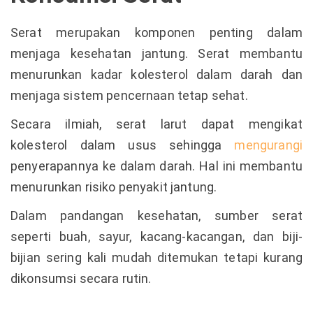
Serat merupakan komponen penting dalam
menjaga kesehatan jantung. Serat membantu
menurunkan kadar kolesterol dalam darah dan
menjaga sistem pencernaan tetap sehat.
Secara ilmiah, serat larut dapat mengikat
kolesterol dalam usus sehingga
mengurangi
penyerapannya ke dalam darah. Hal ini membantu
menurunkan risiko penyakit jantung.
Dalam pandangan kesehatan, sumber serat
seperti buah, sayur, kacang-kacangan, dan biji-
bijian sering kali mudah ditemukan tetapi kurang
dikonsumsi secara rutin.