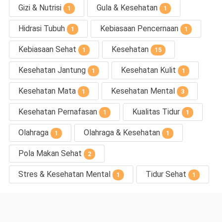
Gizi & Nutrisi
Gula & Kesehatan
1
1
Hidrasi Tubuh
Kebiasaan Pencernaan
1
1
Kebiasaan Sehat
Kesehatan
1
15
Kesehatan Jantung
Kesehatan Kulit
1
1
Kesehatan Mata
Kesehatan Mental
1
3
Kesehatan Pernafasan
Kualitas Tidur
1
1
Olahraga
Olahraga & Kesehatan
1
1
Pola Makan Sehat
2
Stres & Kesehatan Mental
Tidur Sehat
1
1