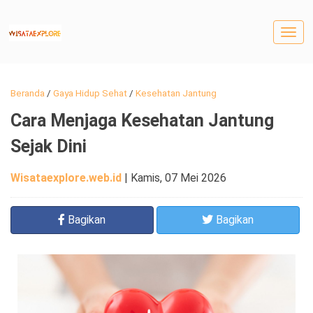
Togg
navig
Beranda
/
Gaya Hidup Sehat
/
Kesehatan Jantung
Cara Menjaga Kesehatan Jantung
Sejak Dini
Wisataexplore.web.id
|
Kamis, 07 Mei 2026
Bagikan
Bagikan